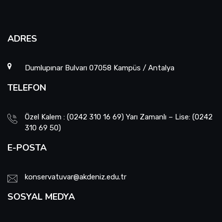
ADRES
Dumlupınar Bulvarı 07058 Kampüs / Antalya
TELEFON
Özel Kalem : (0242 310 16 69) Yarı Zamanlı – Lise: (0242
310 69 50)
E-POSTA
konservatuvar@akdeniz.edu.tr
SOSYAL MEDYA