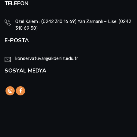
TELEFON
Özel Kalem : (0242 310 16 69) Yarı Zamanlı – Lise: (0242
310 69 50)
E-POSTA
konservatuvar@akdeniz.edu.tr
SOSYAL MEDYA