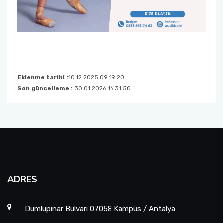
Eklenme tarihi :
10.12.2025 09:19:20
Son güncelleme :
30.01.2026 16:31:50
ADRES
Dumlupınar Bulvarı 07058 Kampüs / Antalya