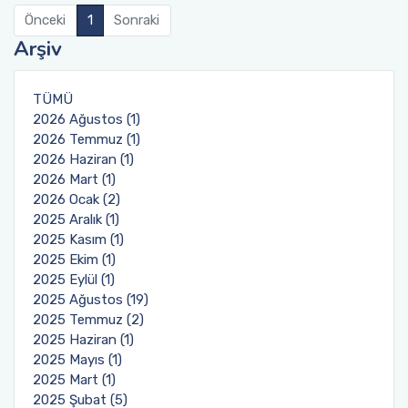
Mezun Takip Komisyonu
Önceki
1
Sonraki
Türk Halk Müziği Korosu
Arşiv
Tanıtım ve Medya Koordinatörlüğü
Temel Kulak Eğitimi
TÜMÜ
Akreditasyon Kurulu
2026 Ağustos (1)
2026 Temmuz (1)
Ölçme ve Değerlendirme Komisyonu
2026 Haziran (1)
2026 Mart (1)
2026 Ocak (2)
2025 Aralık (1)
2025 Kasım (1)
2025 Ekim (1)
2025 Eylül (1)
2025 Ağustos (19)
2025 Temmuz (2)
2025 Haziran (1)
2025 Mayıs (1)
2025 Mart (1)
2025 Şubat (5)