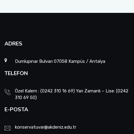
ADRES
Dumlupınar Bulvarı 07058 Kampüs / Antalya
TELEFON
Özel Kalem : (0242 310 16 69) Yarı Zamanlı – Lise: (0242
310 69 50)
E-POSTA
konservatuvar@akdeniz.edu.tr