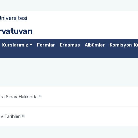
niversitesi
rvatuvarı
Kurslarımız
Formlar
Erasmus
Albümler
Komisyon-Ku
a Sınav Hakkında !!!
Tarihleri !!!