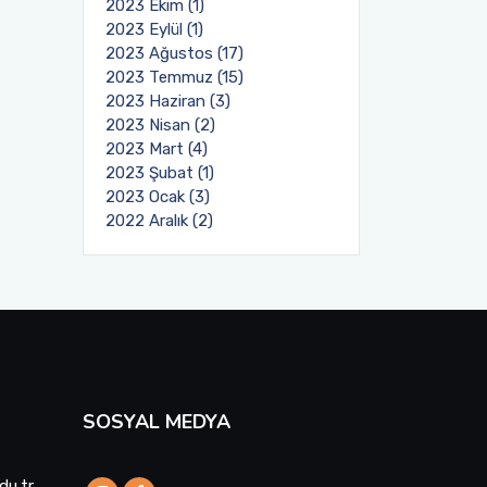
2023 Ekim (1)
2023 Eylül (1)
2023 Ağustos (17)
2023 Temmuz (15)
2023 Haziran (3)
2023 Nisan (2)
2023 Mart (4)
2023 Şubat (1)
2023 Ocak (3)
2022 Aralık (2)
SOSYAL MEDYA
du.tr