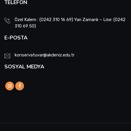
TELEFON
Özel Kalem : (0242 310 16 69) Yarı Zamanlı – Lise: (0242
310 69 50)
E-POSTA
konservatuvar@akdeniz.edu.tr
SOSYAL MEDYA