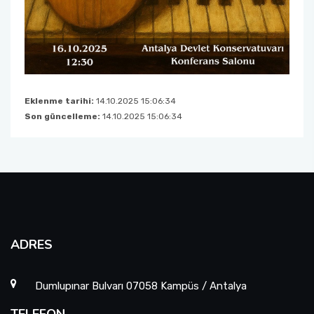
Eklenme tarihi:
14.10.2025 15:06:34
Son güncelleme:
14.10.2025 15:06:34
ADRES
Dumlupınar Bulvarı 07058 Kampüs / Antalya