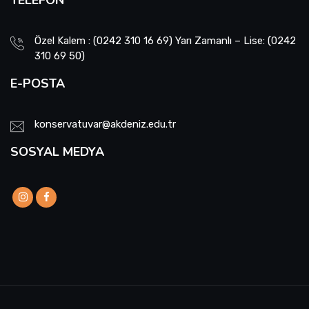
TELEFON
Özel Kalem : (0242 310 16 69) Yarı Zamanlı – Lise: (0242
310 69 50)
E-POSTA
konservatuvar@akdeniz.edu.tr
SOSYAL MEDYA