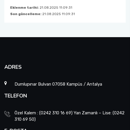
Eklenme tarihi:
21.08.2025 11:09:31
Son güncelleme:
21.08.2025 11:09:31
ADRES
Dumlupınar Bulvarı 07058 Kampüs / Antalya
TELEFON
Özel Kalem : (0242 310 16 69) Yarı Zamanlı – Lise: (0242
310 69 50)