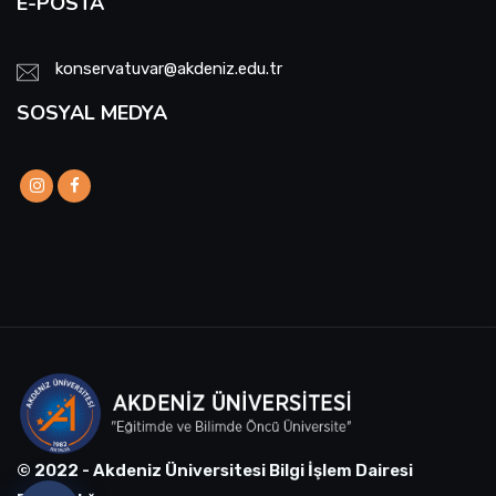
E-POSTA
konservatuvar@akdeniz.edu.tr
SOSYAL MEDYA
© 2022 - Akdeniz Üniversitesi Bilgi İşlem Dairesi