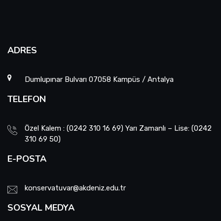
ADRES
Dumlupınar Bulvarı 07058 Kampüs / Antalya
TELEFON
Özel Kalem : (0242 310 16 69) Yarı Zamanlı – Lise: (0242
310 69 50)
E-POSTA
konservatuvar@akdeniz.edu.tr
SOSYAL MEDYA