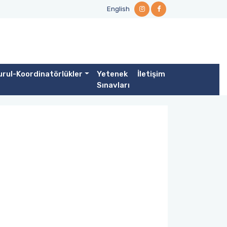
English
rul-Koordinatörlükler
Yetenek
İletişim
Sınavları