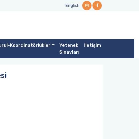
English
rul-Koordinatörlükler
Yetenek
İletişim
Sınavları
si