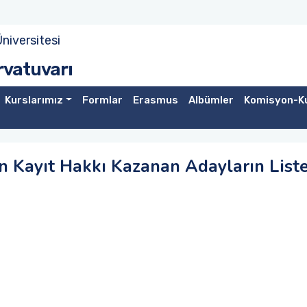
niversitesi
rvatuvarı
Kurslarımız
Formlar
Erasmus
Albümler
Komisyon-Ku
 Kayıt Hakkı Kazanan Adayların Liste